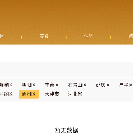
区
美食
住宿
海淀区
朝阳区
丰台区
石景山区
延庆区
昌平
平谷区
通州区
天津市
河北省
暂无数据