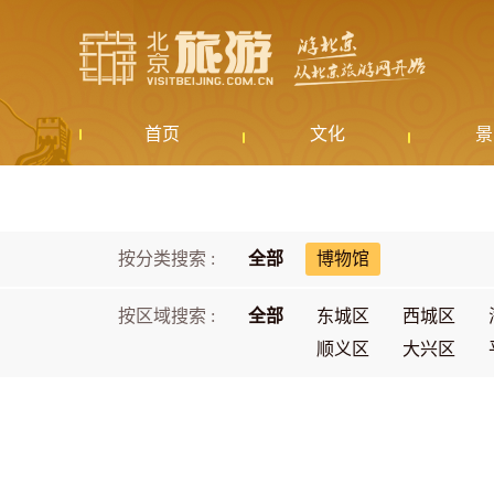
首页
文化
景
按分类搜索 :
全部
博物馆
按区域搜索 :
全部
东城区
西城区
顺义区
大兴区