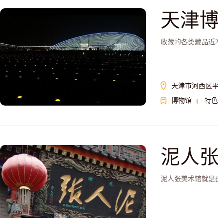
天津
收藏的各类藏品近
天津市河西区平
博物馆
特色
泥人
泥人张美术馆就是