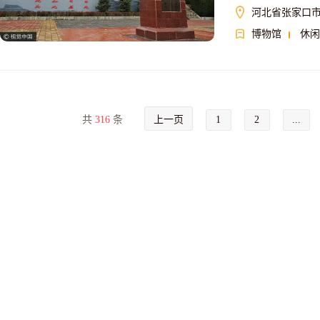
河北省张家口市
博物馆
休闲
共
316
条
上一页
1
2
...