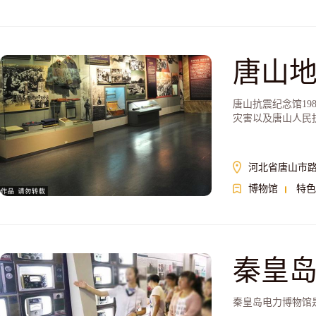
唐山
唐山抗震纪念馆19
灾害以及唐山人民
河北省唐山市
博物馆
特色
秦皇
秦皇岛电力博物馆