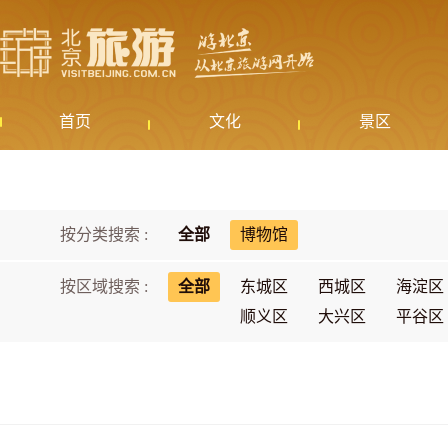
首页
文化
景区
按分类搜索 :
全部
博物馆
按区域搜索 :
全部
东城区
西城区
海淀区
顺义区
大兴区
平谷区