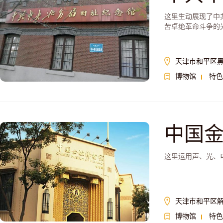
这里生动展现了中
苦卓绝革命斗争的
天津市和平区黑
博物馆
特色
中国
这里运用声、光、
天津市和平区解
博物馆
特色