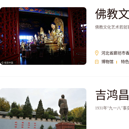
佛教
佛教文化艺术若就
河北省廊坊市
博物馆
特色
吉鸿
1931年“九一