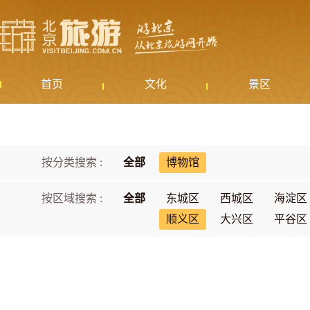
首页
文化
景区
按分类搜索 :
全部
博物馆
按区域搜索 :
全部
东城区
西城区
海淀区
顺义区
大兴区
平谷区