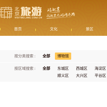
首页
文化
景区
按分类搜索 :
全部
博物馆
按区域搜索 :
全部
东城区
西城区
海淀区
顺义区
大兴区
平谷区