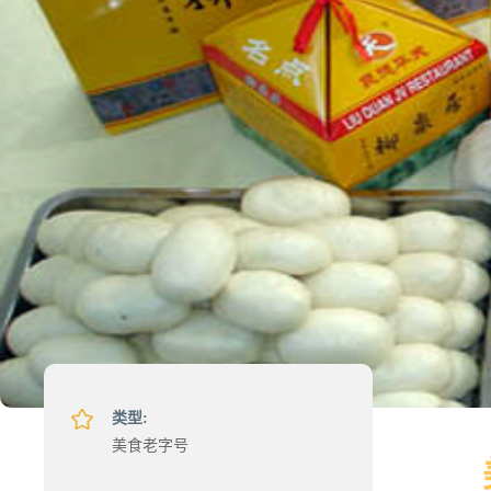
类型:
美食老字号