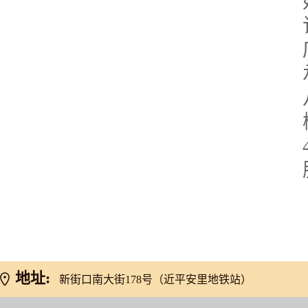
地址:
新街口南大街178号（近平安里地铁站）