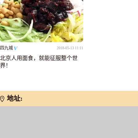
四九城
2018-05-13 11:11
北京人用面食，就能征服整个世
界！
地址: