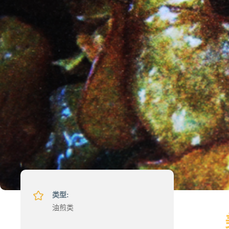
类型:
油煎类