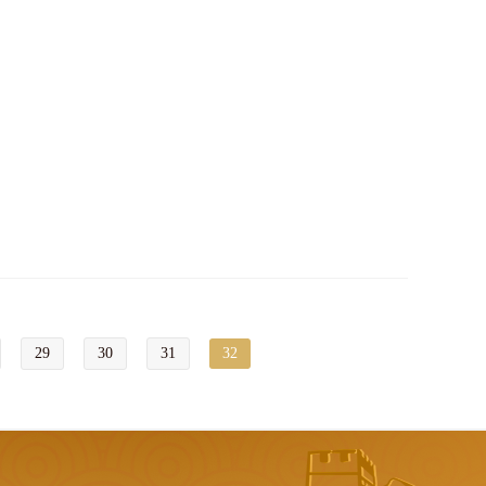
29
30
31
32