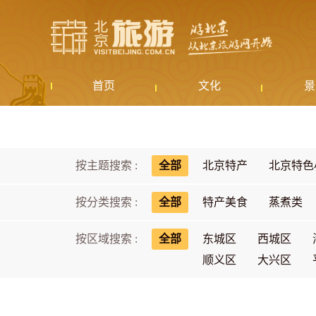
首页
文化
景
按主题搜索 :
全部
北京特产
北京特色
按分类搜索 :
全部
特产美食
蒸煮类
按区域搜索 :
全部
东城区
西城区
顺义区
大兴区