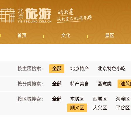
首页
文化
景区
按主题搜索 :
全部
北京特产
北京特色小吃
按分类搜索 :
全部
特产美食
蒸煮类
油煎
按区域搜索 :
全部
东城区
西城区
海淀区
顺义区
大兴区
平谷区