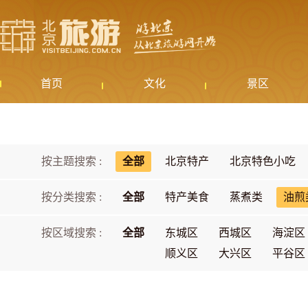
首页
文化
景区
按主题搜索 :
全部
北京特产
北京特色小吃
按分类搜索 :
全部
特产美食
蒸煮类
油煎
按区域搜索 :
全部
东城区
西城区
海淀区
顺义区
大兴区
平谷区