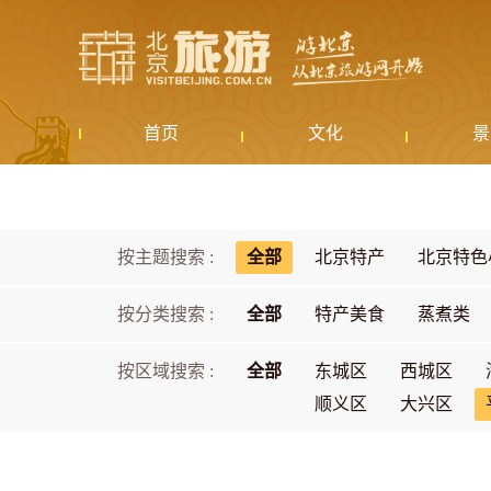
首页
文化
景
按主题搜索 :
全部
北京特产
北京特色
按分类搜索 :
全部
特产美食
蒸煮类
按区域搜索 :
全部
东城区
西城区
顺义区
大兴区