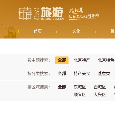
首页
文化
景
按主题搜索 :
全部
北京特产
北京特色
按分类搜索 :
全部
特产美食
蒸煮类
按区域搜索 :
全部
东城区
西城区
顺义区
大兴区