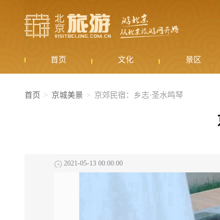
首页
文化
景区
首页
京城美景
京郊民宿：乡志·圣水鸣琴
2021-05-13 00:00:00