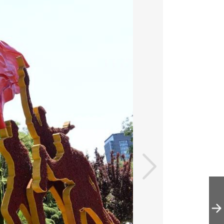
立体花坛亮相长
安街，为党的生
日送祝福