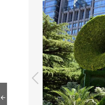
中国共产党百年华
诞，热血沸腾时
刻！