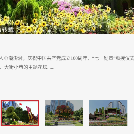
令人心潮澎湃，庆祝中国共产党成立100周年、“七一勋章”颁授
街小巷的主题花坛......