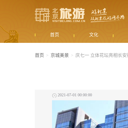
首页
文化
首页
京城美景
庆七一 立体花坛亮相长安
2021-07-01 00:00:00