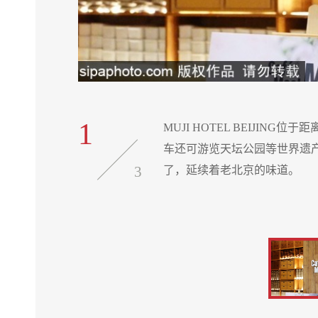
1
宫、若是骑自行
MUJI HOTEL BEIJI
内都变废为宝
车还可游览天坛公园等世界遗
3
了，延续着老北京的味道。