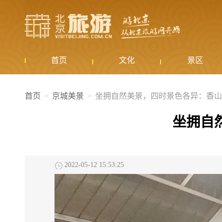
首页
文化
景区
首页
京城美景
坐拥自然美景，四时景色各异：香山
坐拥自
2022-05-12 15:53:25