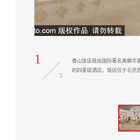
1
境艺术为一体
香山饭店是由国际著名美籍华
的四星级酒店。饭店位于北京
3