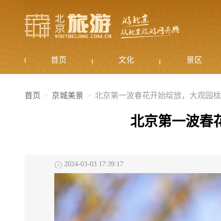
首页
文化
景区
首页
京城美景
北京第一波春花开始绽放，大观园栊
北京第一波春
2024-03-03 17:39:17