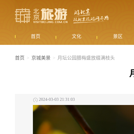
首页
文化
景区
首页
京城美景
月坛公园腊梅盛放缀满枝头
2024-03-03 21:31:03