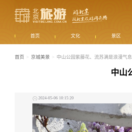
首页
文化
景区
首页
京城美景
中山公园紫藤花、流苏满是浪漫气息
中山
2024-05-06 10:15:20