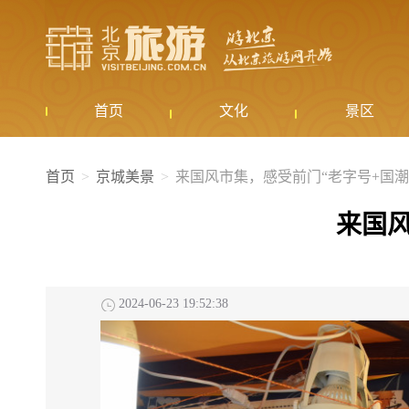
首页
文化
景区
首页
京城美景
来国风市集，感受前门“老字号+国潮
来国风
2024-06-23 19:52:38