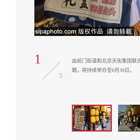
1
G前门”为主
由前门街道和北京天街集团联合主
题，将持续举办至6月30日。
5