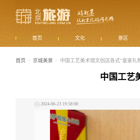
首页
文化
景区
首页
京城美景
中国工艺美术馆文创店各式“皇家礼
中国工艺
2024-06-23 19:58:00