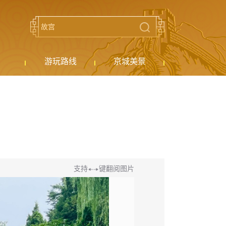
游玩路线
京城美景
支持
键翻阅图片