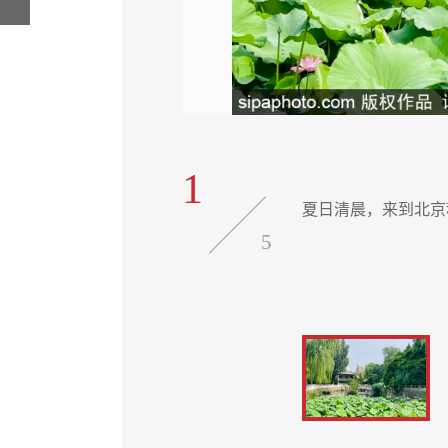
1
夏日清晨，来到北京
5