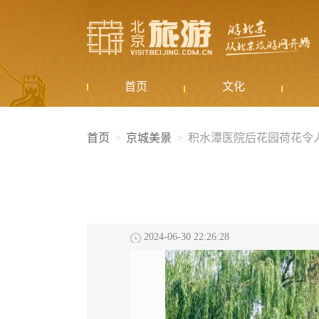
首页
文化
首页
京城美景
积水潭医院后花园荷花令
2024-06-30 22:26:28