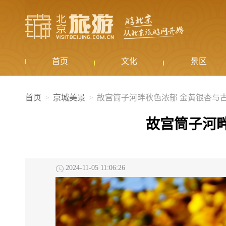
首页
文化
景区
首页
京城美景
故宫筒子河畔秋色浓郁 金黄银杏与
故宫筒子河
2024-11-05 11:06:26