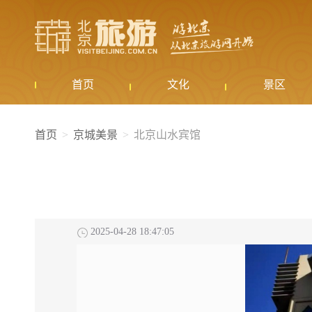
首页
文化
景区
首页
京城美景
北京山水宾馆
2025-04-28 18:47:05