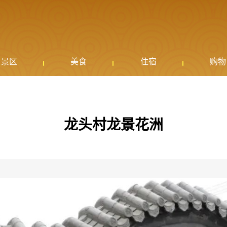
景区
美食
住宿
购物
龙头村龙景花洲