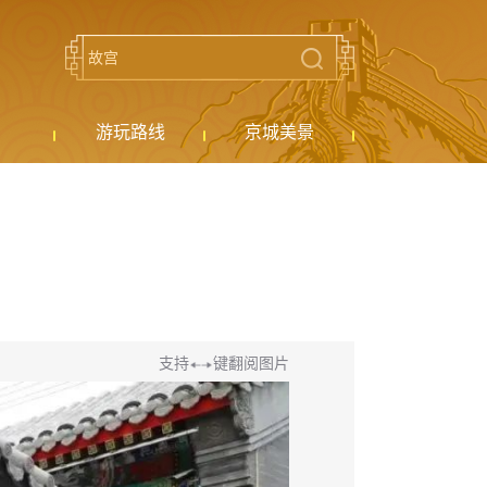
游玩路线
京城美景
支持
键翻阅图片