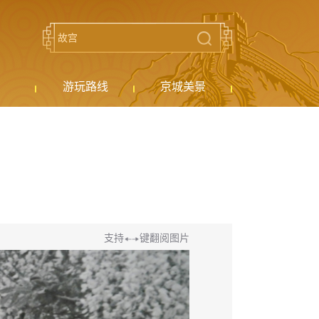
游玩路线
京城美景
支持
键翻阅图片