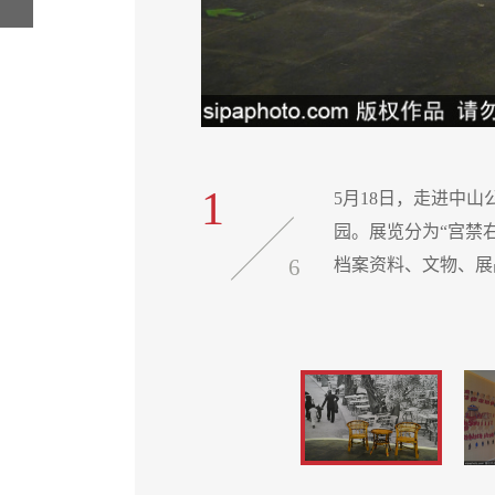
1
沉浸式了解北京中山公
5月18日，走进中
发展”四个篇章。利用珍贵
园。展览分为“宫禁右
6
档案资料、文物、展