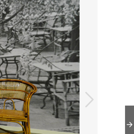
走进北京艺术博
物馆（万寿寺）