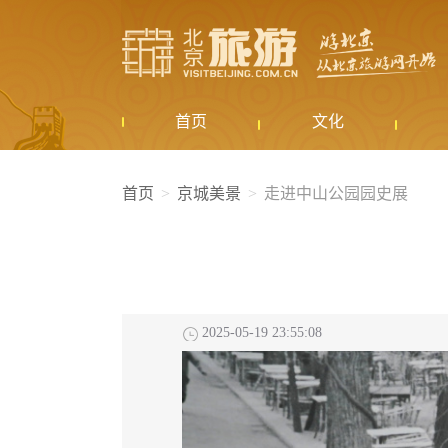
首页
文化
首页
京城美景
走进中山公园园史展
2025-05-19 23:55:08