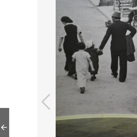
中山公园展出近百
年前“光社”先驱摄
影家作品