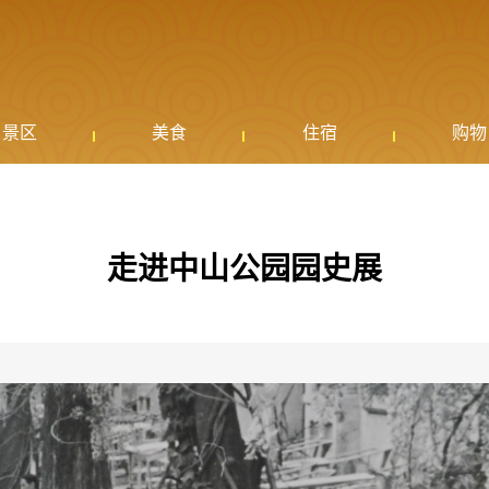
景区
美食
住宿
购物
走进中山公园园史展