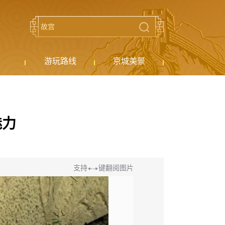
游玩路线
京城美景
魅力
支持
键翻阅图片