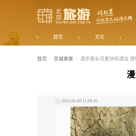
首页
文化
首页
京城美景
漫步南长河麦钟桥遗址 
漫
2025-06-09 11:09:45