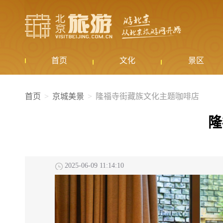
首页
文化
景区
首页
京城美景
隆福寺街藏族文化主题咖啡店
隆
2025-06-09 11:14:10