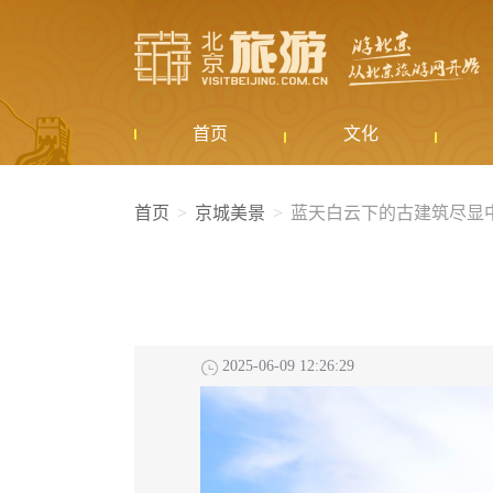
首页
文化
首页
京城美景
蓝天白云下的古建筑尽显
2025-06-09 12:26:29