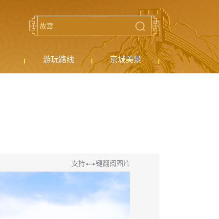
游玩路线
京城美景
支持
键翻阅图片