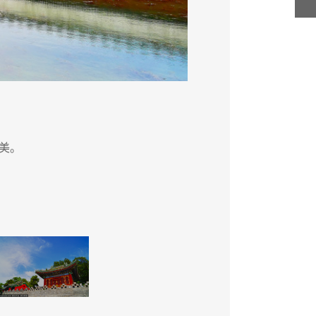
美。
近日，