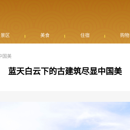
景区
美食
住宿
购物
中国美
蓝天白云下的古建筑尽显中国美