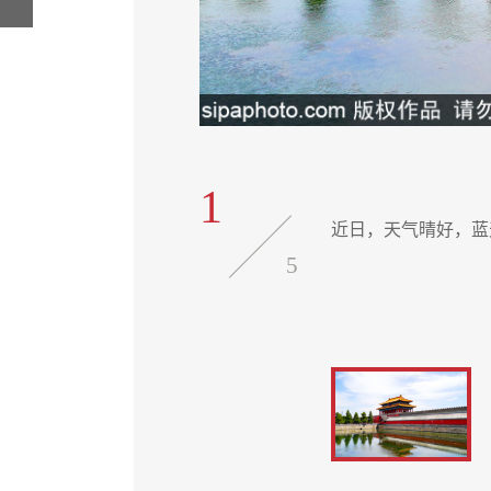
1
近日，天气晴好，蓝
5