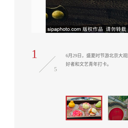
1
特别适合红楼爱
6月29日，盛夏时节游北京大
好者和文艺青年打卡。
5