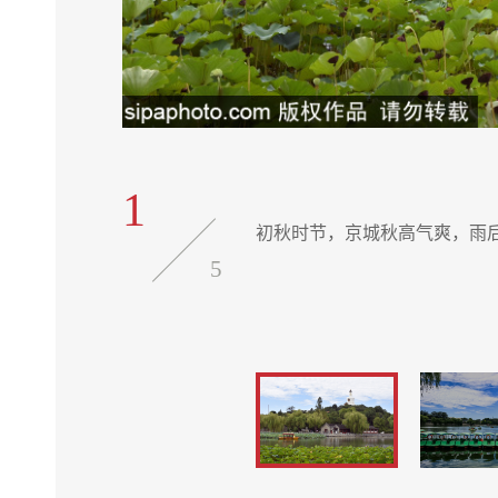
1
初秋时节，京城秋高气爽，雨
5