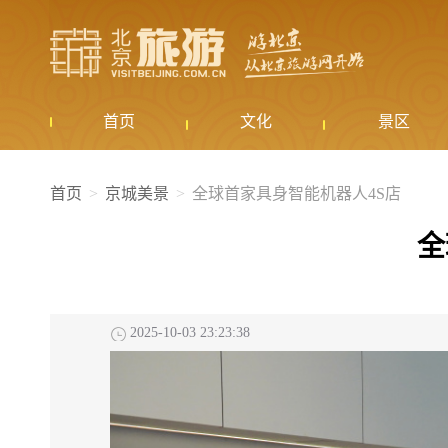
首页
文化
景区
首页
京城美景
全球首家具身智能机器人4S店
全
2025-10-03 23:23:38