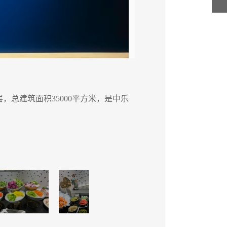
，总建筑面积35000平方米，是中乐
在中乐
集团按