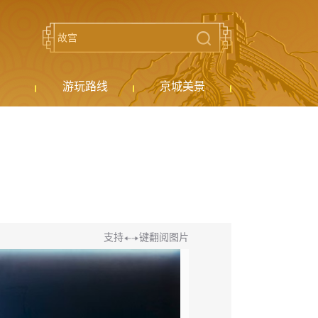
游玩路线
京城美景
支持
键翻阅图片