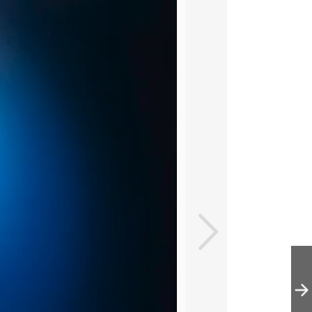
北京100多年老教
堂里的咖啡馆