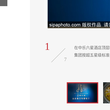
1
5000平方米，是中乐
在中乐六星酒店顶层
集团按超五星级标准
7