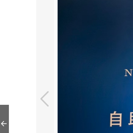
探访“机器人焰究
所”主题餐厅