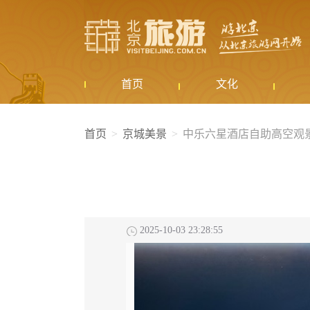
首页
文化
首页
京城美景
中乐六星酒店自助高空观
2025-10-03 23:28:55