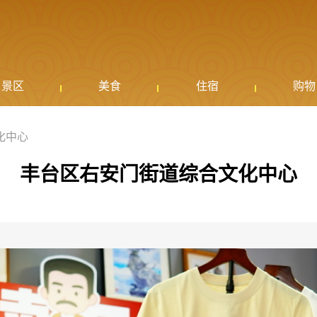
景区
美食
住宿
购物
化中心
丰台区右安门街道综合文化中心