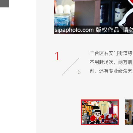
1
化中心”。不用跑远路、
丰台区右安门街道综
、潮到出圈的非遗文
不用赶场次，两万册
6
创，还有专业级演艺