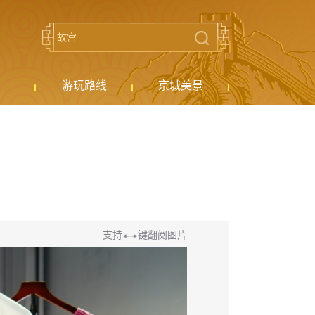
游玩路线
京城美景
支持
键翻阅图片