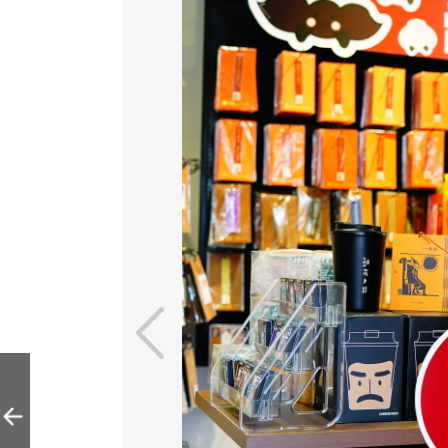
五棵松万达方所书
店打造文化生活新
地标