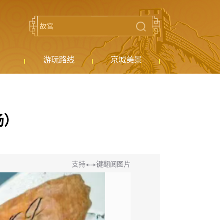
游玩路线
京城美景
汤）
支持
键翻阅图片