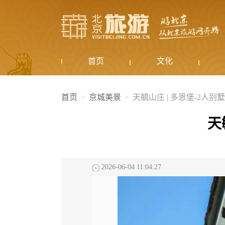
首页
文化
首页
京城美景
天毓山庄 | 多恩堡-2人
天
2026-06-04 11:04:27