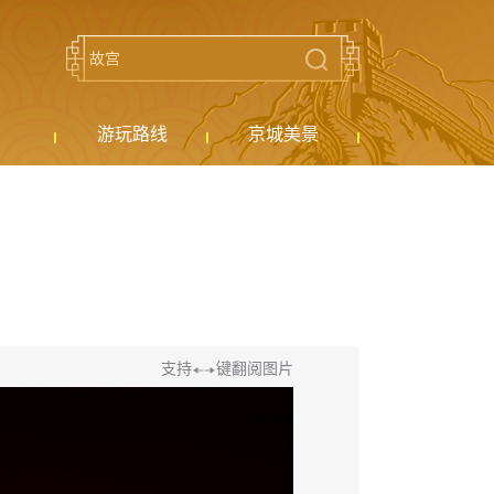
游玩路线
京城美景
支持
键翻阅图片