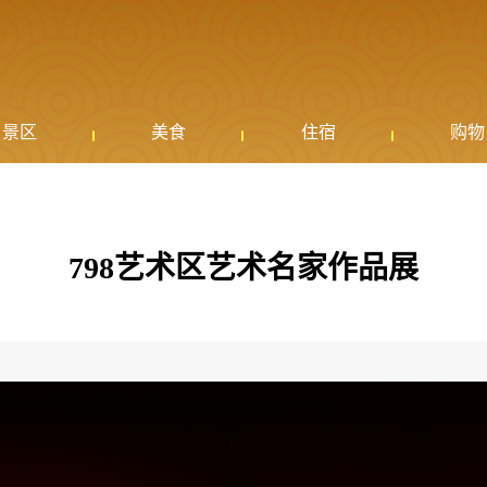
景区
美食
住宿
购物
798艺术区艺术名家作品展