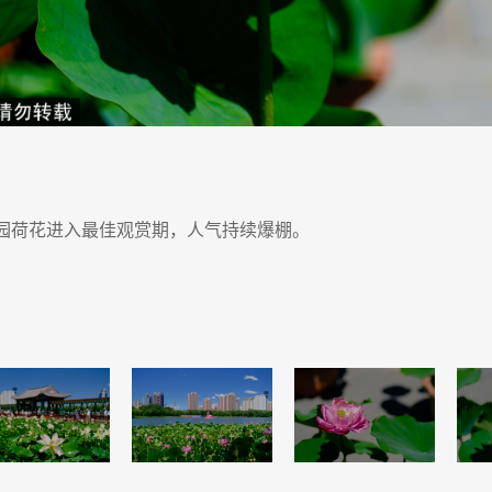
池公园荷花进入最佳观赏期，人气持续爆棚。