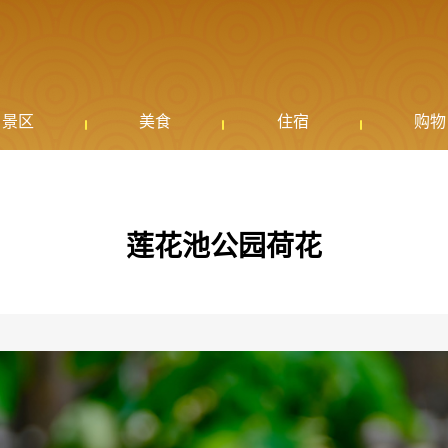
景区
美食
住宿
购物
莲花池公园荷花