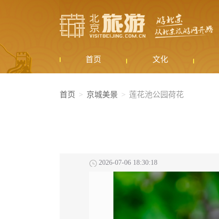
首页
文化
首页
京城美景
莲花池公园荷花
2026-07-06 18:30:18