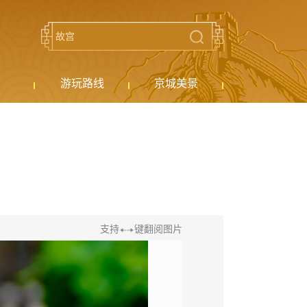
游玩路线
京城美景
支持
键翻阅图片