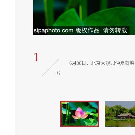
1
6月30日，北京大观园仲夏荷
6