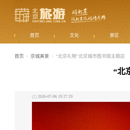
首页
文化
景区
首页
京城美景
“北京礼物”北京城市图书馆主题店
“北
2026-07-06 19:27:29