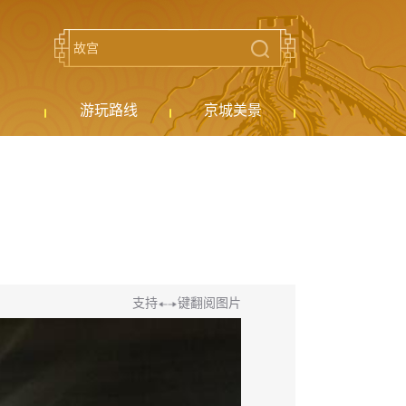
游玩路线
京城美景
支持
键翻阅图片