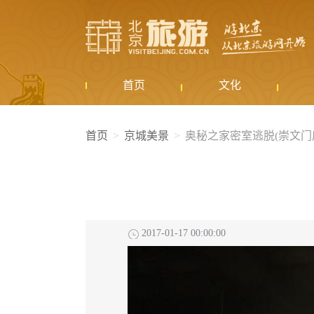
首页
文化
首页
京城美景
奥秘之家密室逃脱(崇文门
2017-01-17 00:00:00