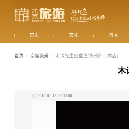
首页
文化
景区
首页
京城美景
木讷先生密室逃脱(朝外工体店)
木
2017-01-18 00:00:00