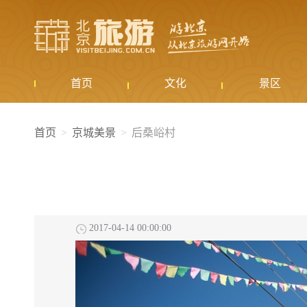
首页
文化
景区
首页
京城美景
后桑峪村
2017-04-14 00:00:00