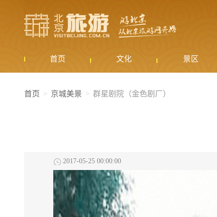
首页
文化
景区
首页
京城美景
群星剧院（金色剧厂）
2017-05-25 00:00:00