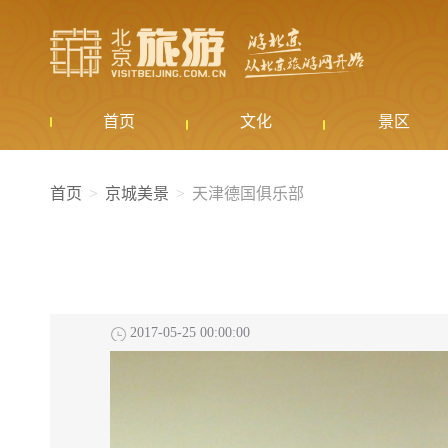
首页
文化
景区
首页
京城美景
天津德国俱乐部
2017-05-25 00:00:00