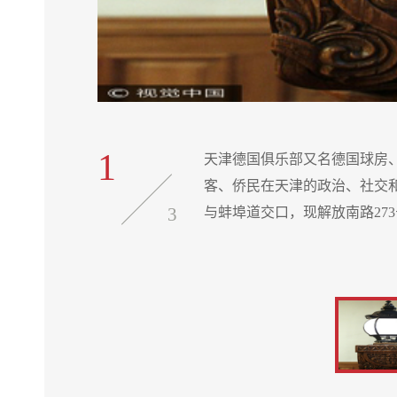
1
十世纪初德国政
天津德国俱乐部又名德国球房、
西区解放南路
客、侨民在天津的政治、社交
3
与蚌埠道交口，现解放南路27