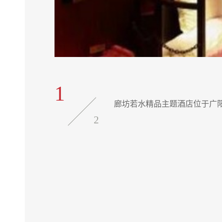
1
廊坊若水精品主题酒店位于广
2