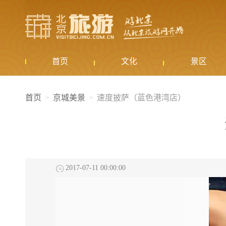
首页
文化
景区
首页
京城美景
速度披萨（蓝色港湾店）
2017-07-11 00:00:00