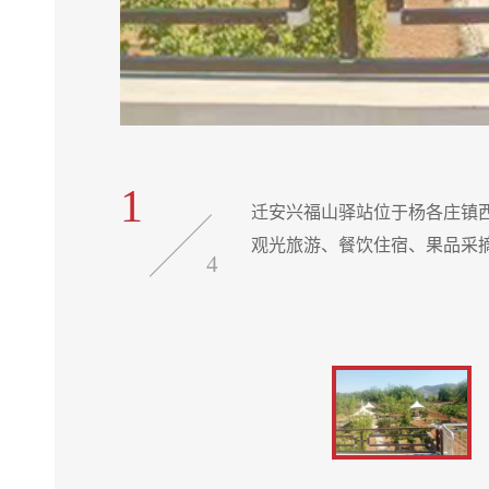
1
新，是集农业
迁安兴福山驿站位于杨各庄镇
观光旅游、餐饮住宿、果品采
4