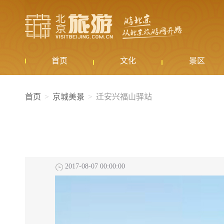
首页
文化
景区
首页
京城美景
迁安兴福山驿站
2017-08-07 00:00:00