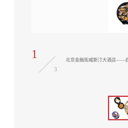
1
北京金融街威斯汀大酒店——
3