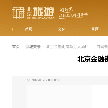
首页
文化
景区
首页
京城美景
北京金融街威斯汀大酒店——自助餐
北京金融
2018-01-17 00:00:00