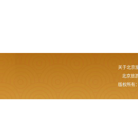
关于北京
北京旅游网
版权所有