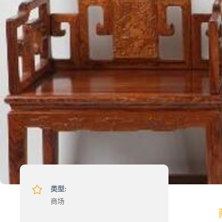
类型:
商场