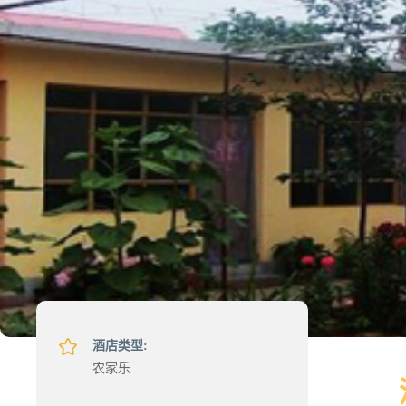
酒店类型:
农家乐